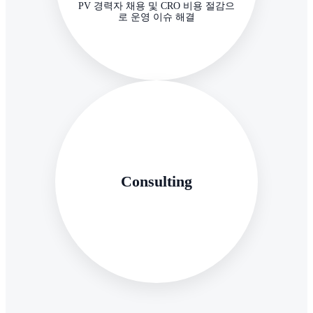
PV 경력자 채용 및 CRO 비용 절감으
로 운영 이슈 해결
Consulting