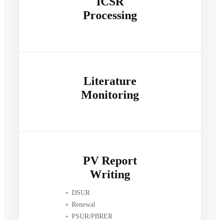
ICSR
Processing
Literature
Monitoring
PV Report
Writing
DSUR
Renewal
PSUR/PBRER