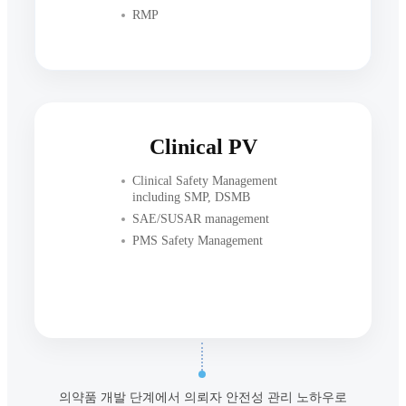
RMP
Clinical PV
Clinical Safety Management
including SMP, DSMB
SAE/SUSAR management
PMS Safety Management
의약품 개발 단계에서 의뢰자 안전성 관리 노하우로