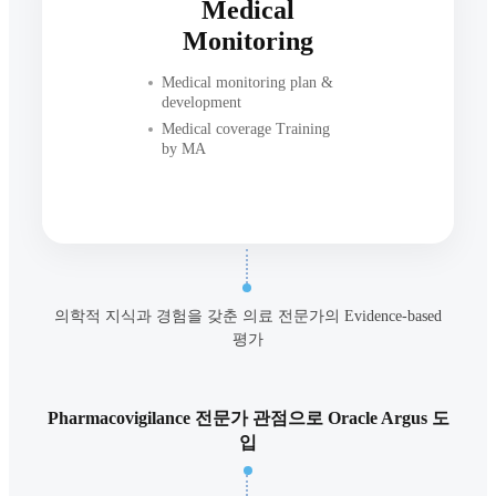
Medical
Monitoring
Medical monitoring plan &
development
Medical coverage Training
by MA
의학적 지식과 경험을 갖춘 의료 전문가의 Evidence-based
평가
Pharmacovigilance 전문가 관점으로 Oracle Argus 도
입